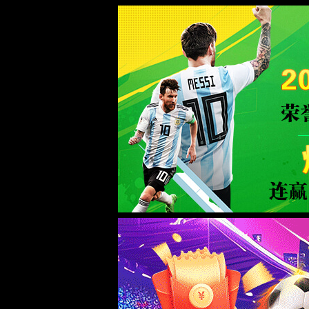
44118太阳成tyc城集团|中国有限公司-O